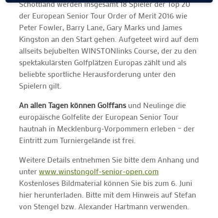
Schottland werden insgesamt 18 Spieler der Top 20
der European Senior Tour Order of Merit 2016 wie
Peter Fowler, Barry Lane, Gary Marks und James
Kingston an den Start gehen. Aufgeteet wird auf dem
allseits bejubelten WINSTONlinks Course, der zu den
spektakulärsten Golfplätzen Europas zählt und als
beliebte sportliche Herausforderung unter den
Spielern gilt.
An allen Tagen können Golffans
und Neulinge die
europäische Golfelite der European Senior Tour
hautnah in Mecklenburg-Vorpommern erleben – der
Eintritt zum Turniergelände ist frei.
Weitere Details entnehmen Sie bitte dem Anhang und
unter
www.winstongolf-senior-open.com
Kostenloses Bildmaterial können Sie bis zum 6. Juni
hier herunterladen. Bitte mit dem Hinweis auf Stefan
von Stengel bzw. Alexander Hartmann verwenden.