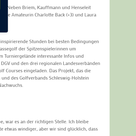
and. Neben Briem, Kauffmann und Henseleit
+2) die Amateurin Charlotte Back (+3) und Laura
inspirierende Stunden bei besten Bedingungen
assegolf der Spitzenspielerinnen um
m Turniergelände interessante Infos und
em DGV und den drei regionalen Landesverbänden
lf Courses eingeladen. Das Projekt, das die
s und des Golfverbands Schleswig-Holstein
 Nachwuchs.
, war es an der richtigen Stelle. Ich bleibe
 etwas windiger, aber wir sind glücklich, dass