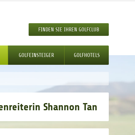
FINDEN SIE IHREN GOLFCLUB
GOLFEINSTEIGER
GOLFHOTELS
zenreiterin Shannon Tan