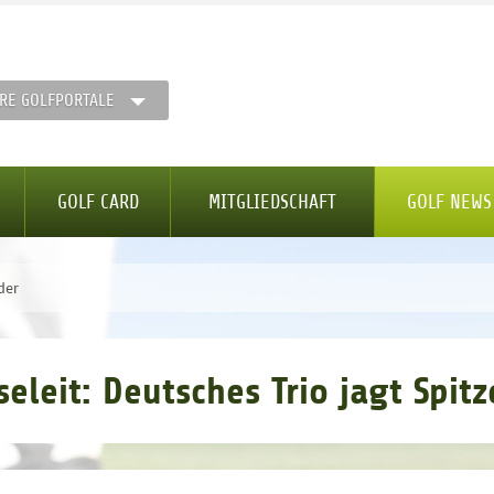
RE GOLFPORTALE
GOLF CARD
MITGLIEDSCHAFT
GOLF NEWS
der
leit: Deutsches Trio jagt Spit