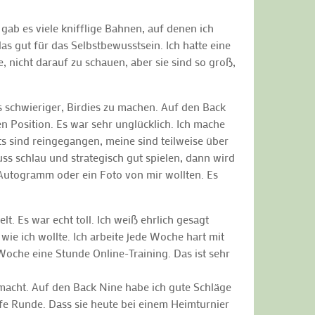
gab es viele knifflige Bahnen, auf denen ich
s gut für das Selbstbewusstsein. Ich hatte eine
, nicht darauf zu schauen, aber sie sind so groß,
s schwieriger, Birdies zu machen. Auf den Back
en Position. Es war sehr unglücklich. Ich mache
ts sind reingegangen, meine sind teilweise über
ss schlau und strategisch gut spielen, dann wird
in Autogramm oder ein Foto von mir wollten. Es
lt. Es war echt toll. Ich weiß ehrlich gesagt
 wie ich wollte. Ich arbeite jede Woche hart mit
Woche eine Stunde Online-Training. Das ist sehr
emacht. Auf den Back Nine habe ich gute Schläge
efe Runde. Dass sie heute bei einem Heimturnier