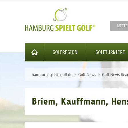
WEITE
GOLFREGION
GOLFTURNIERE
hamburg-spielt-golf.de
Golf News
Golf News Rea
Briem, Kauffmann, Hense