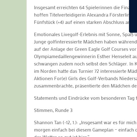
Insgesamt erreichten 64 Spielerinnen die Fina
hoffen Titelverteidigerin Alexandra Försterling (
Fünfstück (+4) auf einen starken Abschluss am S
Emotionales Livegolf-Erlebnis mit Sonne, Spaß 
Junge golfinteressierte Mädchen haben während
auf der Anlage der Green Eagle Golf Courses vo
Olympiamedaillengewinnerin Esther Henseleit au
schwangen zudem noch selbst den Schläger. In K
im Norden hatte das Turnier 72 interessierte Mä
Aktionen For(e) Girls des Golf-Verbands Nieder
zusammenbrachte, präsentierte den Mädchen de
Statements und Eindrücke vom besonderen Tag f
Stimmen, Runde 3
Shannon Tan (-12, 1.): „Insgesamt war es für mich
morgen einfach bei diesem Gameplan – einfach den
das Wetter so gut ist hier.“