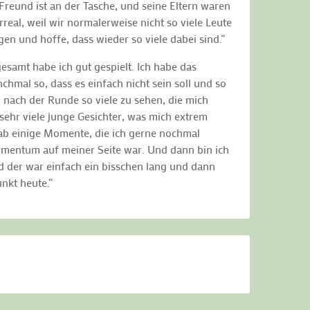
Freund ist an der Tasche, und seine Eltern waren
real, weil wir normalerweise nicht so viele Leute
gen und hoffe, dass wieder so viele dabei sind.“
sgesamt habe ich gut gespielt. Ich habe das
chmal so, dass es einfach nicht sein soll und so
, nach der Runde so viele zu sehen, die mich
sehr viele junge Gesichter, was mich extrem
gab einige Momente, die ich gerne nochmal
Momentum auf meiner Seite war. Und dann bin ich
d der war einfach ein bisschen lang und dann
nkt heute.“