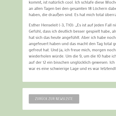
kommt, ist natürlich cool. Ich schlafe diese Wo
an allen Tagen bei den gesamten 18 Löchern dabei
haben, die draußen sind. Es hat mich total überra
Esther Henseleit (-3, T10): „Es ist auf jeden Fall
Gefühl, dass ich deutlich besser gespielt habe, a
hat sich das heute angefühlt. Aber ich habe noch
angefeuert haben und das macht den Tag total gu
gefreut hat. Und ja, ich freue mich, morgen noc
wiederholen würde. Um die 9, um die 10 habe ich
auf der 12 ein bisschen unglücklich gewesen. Ic
war es eine schwierige Lage und es war letztend
ZURÜCK ZUR NEWSLISTE