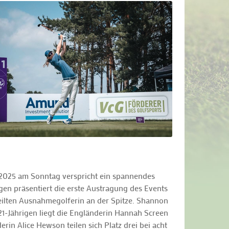
 2025 am Sonntag verspricht ein spannendes
en präsentiert die erste Austragung des Events
eilten Ausnahmegolferin an der Spitze. Shannon
21-Jährigen liegt die Engländerin Hannah Screen
rin Alice Hewson teilen sich Platz drei bei acht