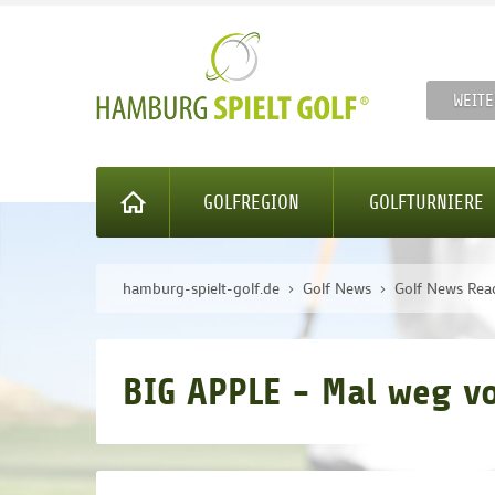
WEITE
GOLFREGION
GOLFTURNIERE
hamburg-spielt-golf.de
Golf News
Golf News Rea
BIG APPLE - Mal weg v