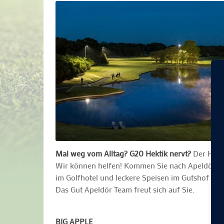
Mal weg vom Alltag? G20 Hektik nervt?
Der Hekti
Wir können helfen! Kommen Sie nach Apeldör und 
im Golfhotel und leckere Speisen im Gutshof Res
Das Gut Apeldör Team freut sich auf Sie.
BIG APPLE