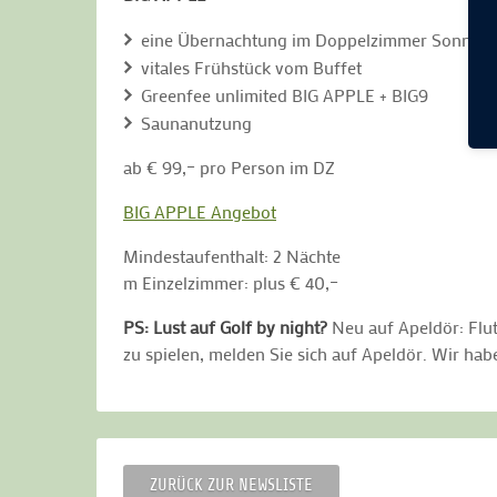
eine Übernachtung im Doppelzimmer Sonntag
vitales Frühstück vom Buffet
Greenfee unlimited BIG APPLE + BIG9
Saunanutzung
ab € 99,– pro Person im DZ
BIG APPLE Angebot
Mindestaufenthalt: 2 Nächte
m Einzelzimmer: plus € 40,–
PS: Lust auf Golf by night?
Neu auf Apeldör: Flu
zu spielen, melden Sie sich auf Apeldör. Wir ha
ZURÜCK ZUR NEWSLISTE