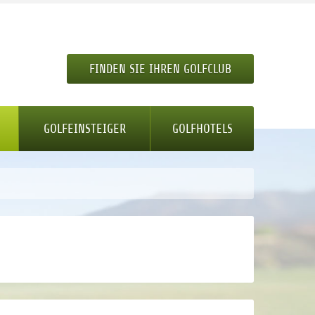
FINDEN SIE IHREN GOLFCLUB
GOLFEINSTEIGER
GOLFHOTELS