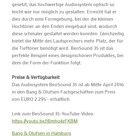
gesetzt, das hochwertige Audiosystem optisch so
leicht wie nur möglich zu gestalten. Erreicht hat er
dies durch eine Formgebung, bei der die kleinen
Hochtöner an den Enden eingebaut sind, wodurch
diese schmaler gestaltet werden konnten. Gleichzeitig
bietet die Mitte des Lautsprechers mehr Platz, der für
die Tieftöner benötigt wird. BeoSound 35 ist das
perfekte Beispiel eines designschönen Produktes, bei
dem die Form der Funktion folgt.
Preise & Verfügbarkeit
Das Audiosystem BeoSound 35 ist ab Mitte April 2016
in den Bang & Olufsen Fachgeschäften zum Preis
von EURO 2.295.- erhältlich.
Link zum BeoSound 35-YouTube-Video:
https://youtu.be/1Bmhu4zFKBM
Bang & Olufsen in Hamburg