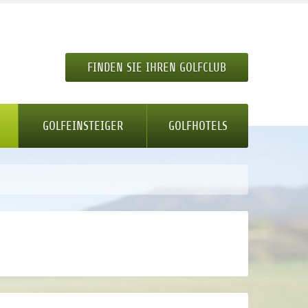
FINDEN SIE IHREN GOLFCLUB
GOLFEINSTEIGER
GOLFHOTELS