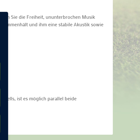
mmen Sie die Freiheit, ununterbrochen Musik
zusammenhält und ihm eine stabile Akustik sowie
odells, ist es möglich parallel beide