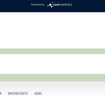
Powered by
M
DATENSCHUTZ
AGBS