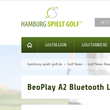
WEITE
GOLFREGION
GOLFTURNIERE
hamburg-spielt-golf.de
Golf News
Golf News Rea
BeoPlay A2 Bluetooth L