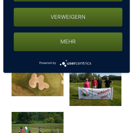
VERWEIGERN
MEHR
Powered by