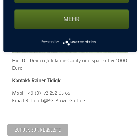
MEHR
Powered by
Hol' Dir Deinen JubiläumsCaddy und spare über 1000
Euro!
Kontakt: Rainer Tidigk
Mobil +49 (0) 172 252 65 65
Email R.Tidigk@PG-PowerGolf.de
ZURÜCK ZUR NEWSLISTE